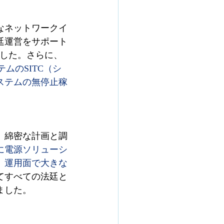
なネットワークイ
廷運営をサポート
した。さらに、
ムのSITC（シ
ステムの無停止稼
、綿密な計画と調
に電源ソリューシ
、運用面で大きな
てすべての法廷と
ました。