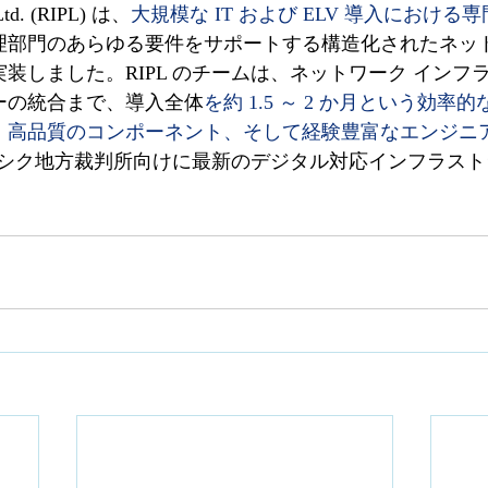
 Ltd. (RIPL) は、
大規模な IT および ELV 導入における
理部門のあらゆる要件をサポートする構造化されたネット
装しました。RIPL のチームは、ネットワーク インフ
ーの統合まで、導入全体
を約 1.5 ～ 2 か月という効率
、高品質のコンポーネント、そして経験豊富なエンジニア
はナシク地方裁判所向けに最新のデジタル対応インフラス
。