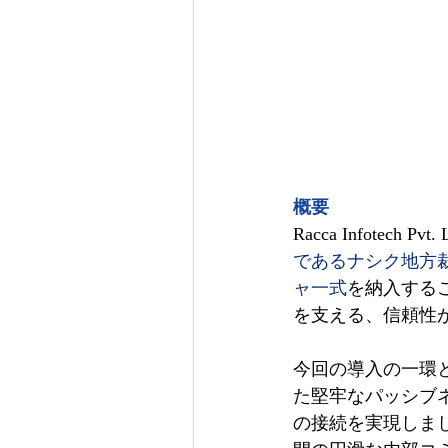
概要
Racca Infotech Pvt.
であるナシク地方
ャ一式
を納入する
を支える、信頼性
今回の導入の一環とし
た堅牢なパッシブ
の接続を実現しまし