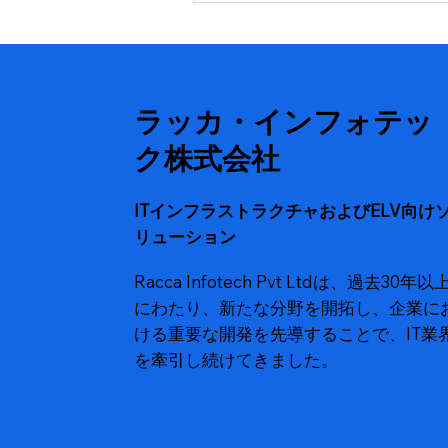
ラの構築 ― スリ・ジャヤデ
ヴァ心血管科学研究所（カ
ブラギ）
ラッカ・インフォテッ
ク株式会社
ITインフラストラクチャおよびELV向け
リューション
Racca Infotech Pvt Ltdは、過去30年以
にわたり、新たな分野を開拓し、企業に
ける重要な開発を先導することで、IT業
を牽引し続けてきました。