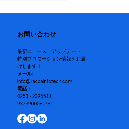
プ向けにグローバルSOCお
びMDRセキュリティを提供
お問い合わせ
最新ニュース、アップデート、
特別プロモーション情報をお届
けします！
メール:
info@raccainfotech.com
電話：
0253 - 2395513、
9373900080/81