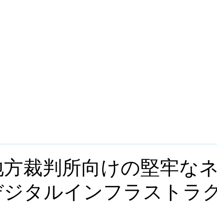
地方裁判所向けの堅牢な
デジタルインフラストラ