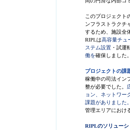
間の円滑な内部コ
このプロジェクト
ンフラストラクチ
するため、施設全
RIPLは
高容量チュ
ステム設置
・試運
働を
確保しました。
プロジェクトの課
稼働中の司法イン
整が必要でした。
ョン、ネットワー
課題がありました
管理エリアにおけ
RIPLのソリュー