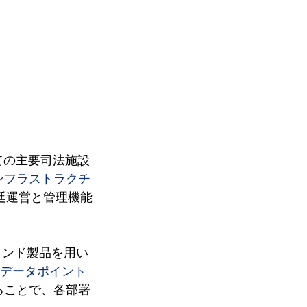
ての主要司法施設
ンフラストラクチ
廷運営と管理機能
ブランド製品を用い
のデータポイント
ることで、各部署