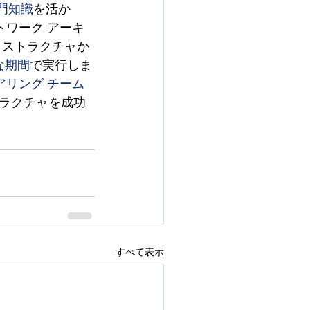
専門知識
を活か
ワーク アーキ
ラストラクチャか
的な期間
で実行しま
リング チーム
トラクチャを成功
すべて表示