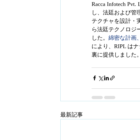
Racca Infotech Pvt.
し、法廷および管
テクチャを設計・実
ら法廷テクノロジ
した。
綿密な計画
により、RIPL 
裏に提供しました
最新記事